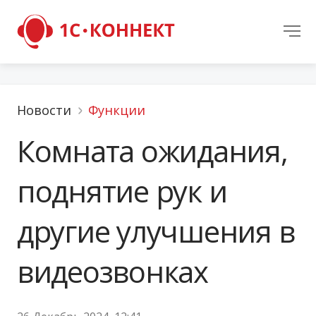
Новости
Функции
Комната ожидания,
поднятие рук и
другие улучшения в
видеозвонках