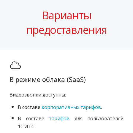
Варианты
предоставления
В режиме облака (SaaS)
Видеозвонки доступны:
В составе
корпоративных тарифов
.
В составе
тарифов
для пользователей
1С:ИТС.