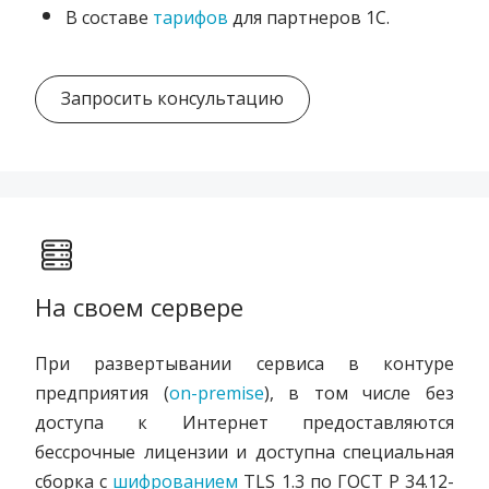
В составе
тарифов
для партнеров 1С.
Запросить консультацию
На своем сервере
При развертывании сервиса в контуре
предприятия (
on-premise
), в том числе без
доступа к Интернет предоставляются
бессрочные лицензии и доступна
специальная
сборка с
шифрованием
TLS 1.3 по ГОСТ Р 34.12-