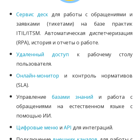
Сервис деск
для работы с обращениями и
заявками (тикетами) на базе практик
ITIL/ITSM.
Автоматическая диспетчеризация
(RPA), история и отчеты о работе.
Удаленный доступ
к рабочему столу
пользователя.
Онлайн-монитор
и контроль нормативов
(SLA).
Управление
базами знаний
и работа с
обращениями на естественном языке с
помощью ИИ.
Цифровые меню
и
API
для интеграций.
Подключение
внешних каналов
для работы с