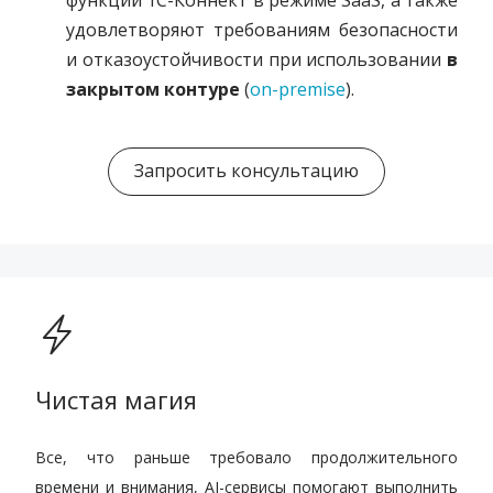
функции 1С-Коннект в режиме SaaS, а также
удовлетворяют требованиям безопасности
и отказоустойчивости при использовании
в
закрытом контуре
(
on-premise
)
.
Запросить консультацию
Чистая магия
Все, что раньше требовало продолжительного
времени и внимания, AI-сервисы помогают выполнить