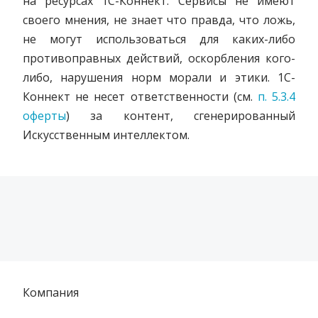
на ресурсах 1С-Коннект. Сервисы не имеют
своего мнения, не знает что правда, что ложь,
не могут использоваться для каких-либо
противоправных действий, оскорбления кого-
либо, нарушения норм морали и этики. 1С-
Коннект не несет ответственности (см.
п. 5.3.4
оферты
) за контент, сгенерированный
Искусственным интеллектом.
Компания