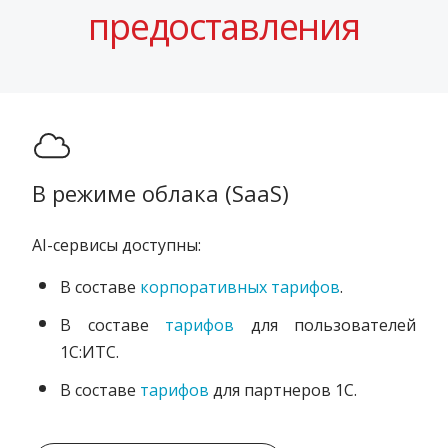
предоставления
В режиме облака (SaaS)
AI-сервисы доступны:
В составе
корпоративных тарифов
.
В составе
тарифов
для пользователей
1С:ИТС.
В составе
тарифов
для партнеров 1С.