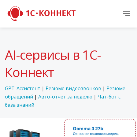
AI-сервисы в 1С-
Коннект
GPT-Ассистент
|
Резюме видеозвонков
|
Резюме
обращений
|
Авто-отчет за неделю
|
Чат-бот с
база знаний