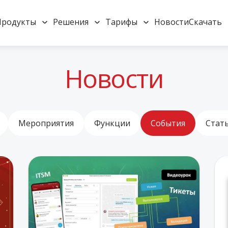
Продукты
Решения
Тарифы
Новости
Скачать
Новости
Мероприятия
Функции
События
Стат