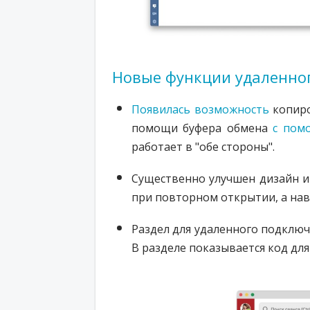
Новые функции удаленног
Появилась возможность
копиро
помощи буфера обмена
с пом
работает в "обе стороны".
Существенно улучшен дизайн 
при повторном открытии, а нав
Раздел для удаленного подклю
В разделе показывается код дл