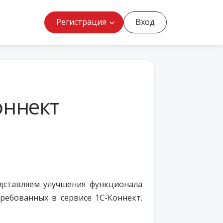
Регистрация
Вход
оннект
едставляем улучшения функционала
ребованных в сервисе 1С-Коннект.