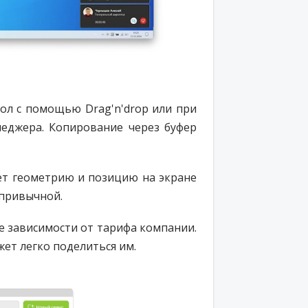
ол с помощью Drag'n'drop или при
неджера. Копирование через буфер
ет геометрию и позицию на экране
 привычной.
не зависимости от тарифа компании.
ет легко поделиться им.