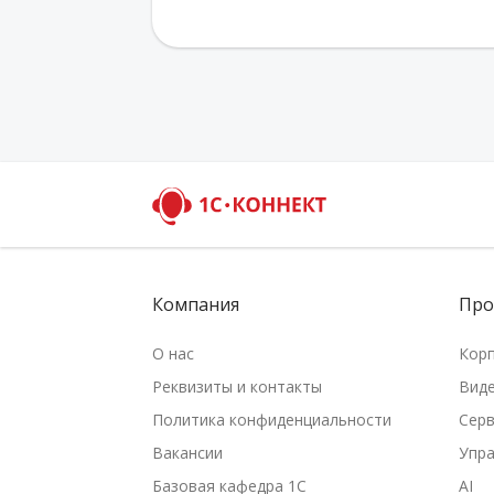
Компания
Про
О нас
Кор
Реквизиты и контакты
Вид
Политика конфиденциальности
Серв
Вакансии
Упр
Базовая кафедра 1С
AI