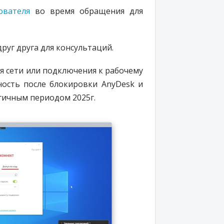
ователя
во время обращения для
руг друга для консультаций.
я сети или п
одключения к рабочему
ость после блокировки AnyDesk и
гичным периодом 2025г.