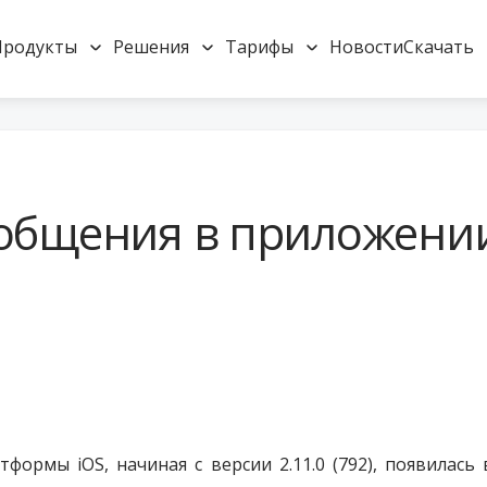
Продукты
Решения
Тарифы
Новости
Скачать
ообщения в приложени
формы iOS, начиная с версии 2.11.0 (792),
появилась