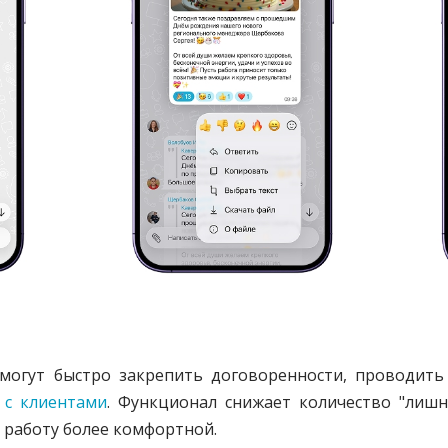
огут быстро закрепить договоренности, проводить
и
с клиентами
. Функционал снижает количество "лишн
т работу более комфортной.