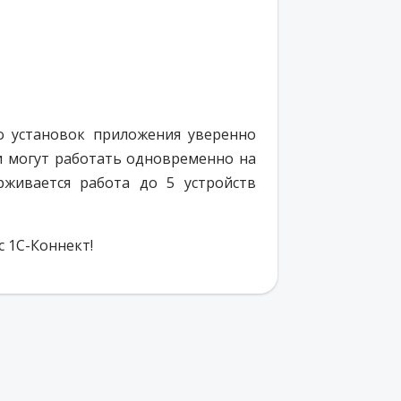
о установок приложения уверенно
ли могут работать одновременно на
живается работа до 5 устройств
с 1С-Коннект!