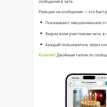
сообщения в чате
.
Реакции на сообщение — это б
ыстр
Показывают эмоциональное отн
Видны всем участникам чата, в 
Каждый пользователь через кон
Кстати!
Двойным тапом по сообще