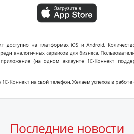
т доступно на платформах iOS и Android. Количеств
среди аналогичных сервисов для бизнеса. Пользовате
приложение (на одном аккаунте 1С-Коннект поддер
С-Коннект на свой телефон. Желаем успехов в работе 
Последние новости