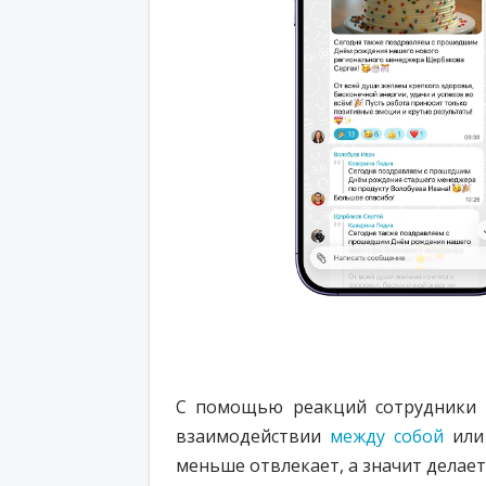
С помощью реакций сотрудники м
взаимодействии
между собой
ил
меньше отвлекает, а значит делае