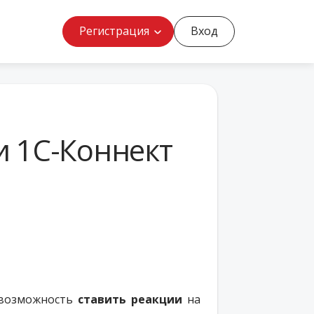
Регистрация
Вход
и 1С-Коннект
 возможность
ставить реакции
на