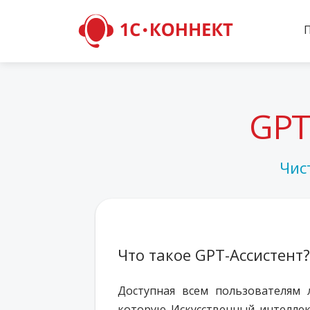
GPT
Чис
Что такое GPT-Ассистент?
Доступная всем пользователям 
которую Искусственный интеллек