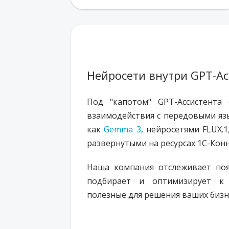
Нейросети внутри GPT-Ас
Под "капотом" GPT-Ассистента
взаимодействия с передовыми я
как
Gemma 3
, нейросетями FLUX.1,
развернутыми на ресурсах 1С-Конн
Наша компания отслеживает поя
подбирает и оптимизирует к 
полезные для решения ваших бизн