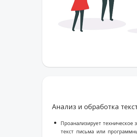
Анализ и обработка текс
Проанализирует техническое з
текст письма или программн