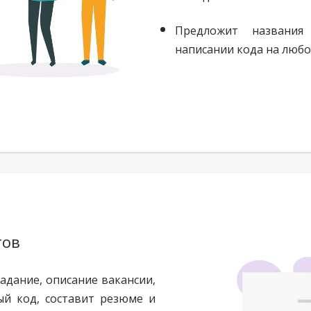
Предложит названия
написании кода на люб
тов
адание, описание вакансии,
ый код, составит резюме и