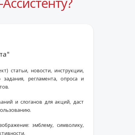
-Ассистенту?
та"
кт) статьи, новости, инструкции,
о задания, регламента
, опроса и
тов.
аний и слоганов для акций, даст
пользованию.
ображение: эмблему, символику,
ктивности.