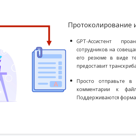
Протоколирование и
GPT-Ассистент проа
сотрудников на совеща
его резюме в виде те
предоставит транскриб
Просто отправьте в 
комментарии к фай
Поддерживаются форматы: