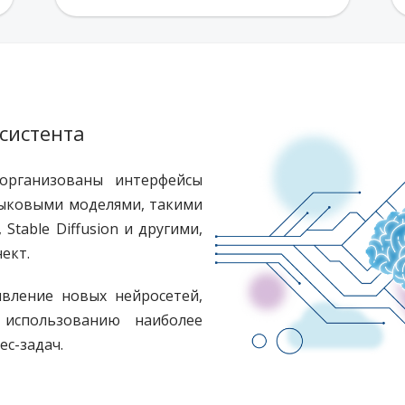
систента
 организованы интерфейсы
зыковыми моделями, такими
 Stable Diffusion и другими,
ект.
вление новых нейросетей,
использованию наиболее
ес-задач.