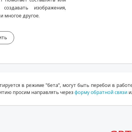
 создавать изображения,
и многое другое
.
ить
тируется в режиме "бета", могут быть перебои в работе
витию просим направлять через
форму обратной связи
и