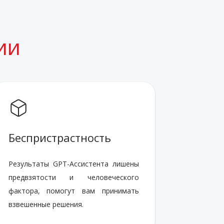
ии
Беспристрастность
Результаты GPT-Ассистента лишены
предвзятости и человеческого
фактора, помогут вам принимать
взвешенные решения.